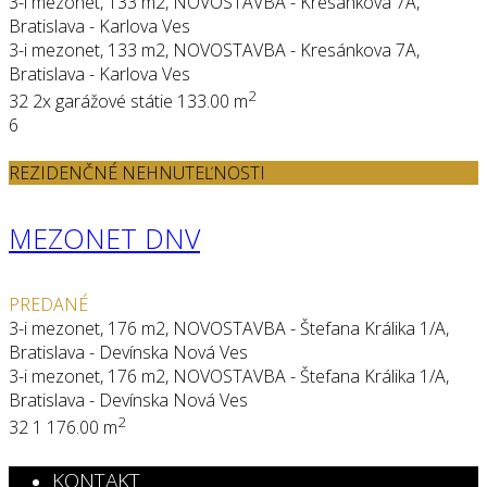
3-i mezonet, 133 m2, NOVOSTAVBA - Kresánkova 7A,
Bratislava - Karlova Ves
3-i mezonet, 133 m2, NOVOSTAVBA - Kresánkova 7A,
Bratislava - Karlova Ves
2
3
2
2x garážové státie
133.00 m
6
REZIDENČNÉ NEHNUTEĽNOSTI
MEZONET DNV
PREDANÉ
3-i mezonet, 176 m2, NOVOSTAVBA - Štefana Králika 1/A,
Bratislava - Devínska Nová Ves
3-i mezonet, 176 m2, NOVOSTAVBA - Štefana Králika 1/A,
Bratislava - Devínska Nová Ves
2
3
2
1
176.00 m
KONTAKT