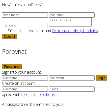
Neváhajte a napíšte nám!
Súhlasím s podmienkami
Ochrana osobných údajov
Odoslať
Porovnať
Porovnanie
Sign into your account
Login
Create an account
I
agree with
terms & conditions
A password will be e-mailed to you