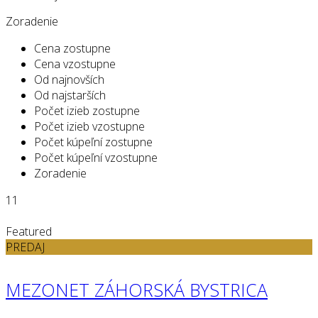
Zoradenie
Cena zostupne
Cena vzostupne
Od najnovších
Od najstarších
Počet izieb zostupne
Počet izieb vzostupne
Počet kúpeľní zostupne
Počet kúpeľní vzostupne
Zoradenie
11
Featured
PREDAJ
MEZONET ZÁHORSKÁ BYSTRICA