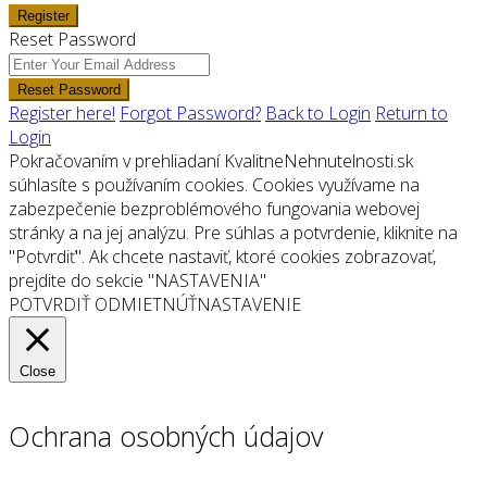
Register
Reset Password
Reset Password
Register here!
Forgot Password?
Back to Login
Return to
Login
Pokračovaním v prehliadaní KvalitneNehnutelnosti.sk
súhlasíte s používaním cookies. Cookies využívame na
zabezpečenie bezproblémového fungovania webovej
stránky a na jej analýzu. Pre súhlas a potvrdenie, kliknite na
"Potvrdiť". Ak chcete nastaviť, ktoré cookies zobrazovať,
prejdite do sekcie "NASTAVENIA"
POTVRDIŤ
ODMIETNÚŤ
NASTAVENIE
Close
Ochrana osobných údajov