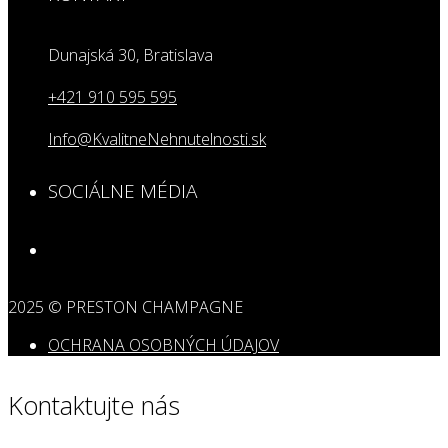
Dunajská 30, Bratislava
+421 910 595 595
Info@KvalitneNehnutelnosti.sk
SOCIÁLNE MÉDIA
2025 © PRESTON CHAMPAGNE
OCHRANA OSOBNÝCH ÚDAJOV
Kontaktujte nás