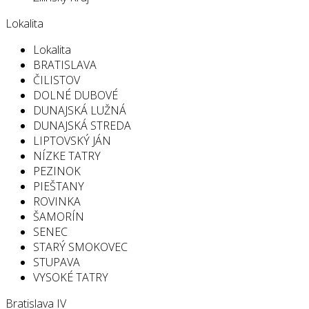
Lokalita
Lokalita
BRATISLAVA
ČILISTOV
DOLNÉ DUBOVÉ
DUNAJSKÁ LUŽNÁ
DUNAJSKÁ STREDA
LIPTOVSKÝ JÁN
NÍZKE TATRY
PEZINOK
PIEŠTANY
ROVINKA
ŠAMORÍN
SENEC
STARÝ SMOKOVEC
STUPAVA
VYSOKÉ TATRY
Bratislava IV