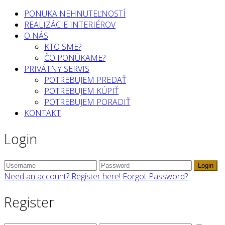
PONUKA NEHNUTEĽNOSTÍ
REALIZÁCIE INTERIÉROV
O NÁS
KTO SME?
ČO PONÚKAME?
PRIVÁTNY SERVIS
POTREBUJEM PREDAŤ
POTREBUJEM KÚPIŤ
POTREBUJEM PORADIŤ
KONTAKT
Login
Login
Need an account? Register here!
Forgot Password?
Register