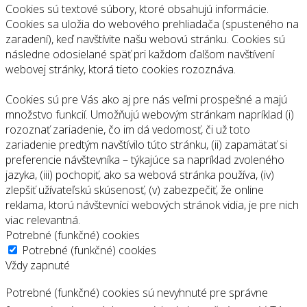
Cookies sú textové súbory, ktoré obsahujú informácie.
Cookies sa uložia do webového prehliadača (spusteného na
zaradení), keď navštívite našu webovú stránku. Cookies sú
následne odosielané späť pri každom ďalšom navštívení
webovej stránky, ktorá tieto cookies rozoznáva.
Cookies sú pre Vás ako aj pre nás veľmi prospešné a majú
množstvo funkcií. Umožňujú webovým stránkam napríklad (i)
rozoznať zariadenie, čo im dá vedomosť, či už toto
zariadenie predtým navštívilo túto stránku, (ii) zapamätať si
preferencie návštevníka – týkajúce sa napríklad zvoleného
jazyka, (iii) pochopiť, ako sa webová stránka používa, (iv)
zlepšiť užívateľskú skúsenosť, (v) zabezpečiť, že online
reklama, ktorú návštevníci webových stránok vidia, je pre nich
viac relevantná.
Potrebné (funkčné) cookies
Potrebné (funkčné) cookies
Vždy zapnuté
Potrebné (funkčné) cookies sú nevyhnuté pre správne