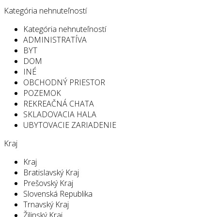
Kategória nehnuteľností
Kategória nehnuteľností
ADMINISTRATÍVA
BYT
DOM
INÉ
OBCHODNÝ PRIESTOR
POZEMOK
REKREAČNÁ CHATA
SKLADOVACIA HALA
UBYTOVACIE ZARIADENIE
Kraj
Kraj
Bratislavský Kraj
Prešovský Kraj
Slovenská Republika
Trnavský Kraj
Žilinský Kraj