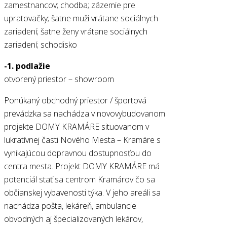
zamestnancov; chodba; zázemie pre
upratovačky; šatne muži vrátane sociálnych
zariadení; šatne ženy vrátane sociálnych
zariadení; schodisko
-1. podlažie
otvorený priestor – showroom
Ponúkaný obchodný priestor / športová
prevádzka sa nachádza v novovybudovanom
projekte DOMY KRAMÁRE situovanom v
lukratívnej časti Nového Mesta – Kramáre s
vynikajúcou dopravnou dostupnosťou do
centra mesta. Projekt DOMY KRAMÁRE má
potenciál stať sa centrom Kramárov čo sa
občianskej vybavenosti týka. V jeho areáli sa
nachádza pošta, lekáreň, ambulancie
obvodných aj špecializovaných lekárov,