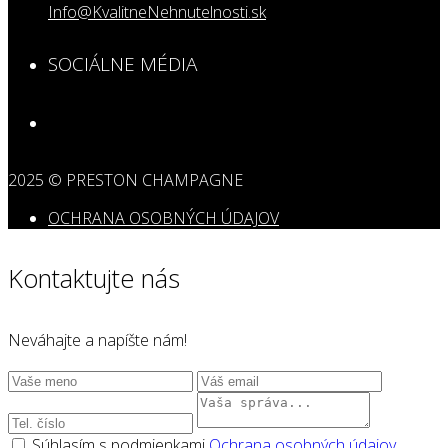
Info@KvalitneNehnutelnosti.sk
SOCIÁLNE MÉDIA
2025 © PRESTON CHAMPAGNE
OCHRANA OSOBNÝCH ÚDAJOV
Kontaktujte nás
Neváhajte a napíšte nám!
Súhlasím s podmienkami
Ochrana osobných údajov