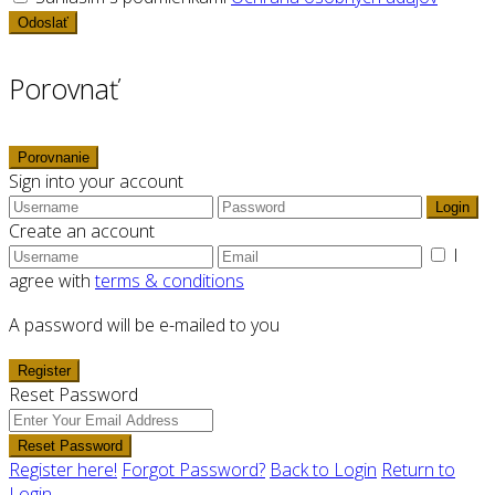
Odoslať
Porovnať
Porovnanie
Sign into your account
Login
Create an account
I
agree with
terms & conditions
A password will be e-mailed to you
Register
Reset Password
Reset Password
Register here!
Forgot Password?
Back to Login
Return to
Login