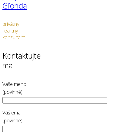
Gľonda
privátny
realitný
konzultant
Kontaktujte
ma
Vaše meno
(povinné)
Váš email
(povinné)