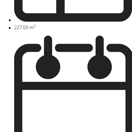
2
227.00 m