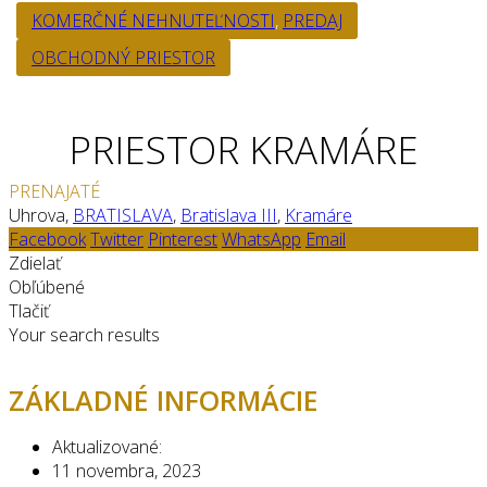
KOMERČNÉ NEHNUTEĽNOSTI
,
PREDAJ
OBCHODNÝ PRIESTOR
PRIESTOR KRAMÁRE
PRENAJATÉ
Uhrova,
BRATISLAVA
,
Bratislava III
,
Kramáre
Facebook
Twitter
Pinterest
WhatsApp
Email
Zdielať
Obľúbené
Tlačiť
Your search results
ZÁKLADNÉ INFORMÁCIE
Aktualizované:
11 novembra, 2023