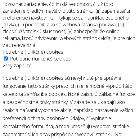
rozoznať zariadenie, čo im dá vedomosť, či už toto
zariadenie predtým navštívilo túto stránku, (ii) zapamätať si
preferencie návštevníka – týkajúce sa napríklad zvoleného
jazyka, (iii) pochopiť, ako sa webová stránka používa, (iv)
zlepšiť užívateľskú skúsenosť, (v) zabezpečiť, že online
reklama, ktorú návštevníci webových stránok vidia, je pre nich
viac relevantná.
Potrebné (funkčné) cookies
Potrebné (funkčné) cookies
Vždy zapnuté
Potrebné (funkčné) cookies sú nevyhnuté pre správne
fungovanie tejto stránky preto ich nie je možné vypnúť. Táto
kategória zahŕňa iba cookies, ktoré zaisťujú základné funkcie
a bezpečnostné prvky stránky. V zásade sa ukladajú ako
reakcia na Vami vykonané akcie, napríklad nastavenie vašich
preferencií ochrany osobných údajov, či vyplnenie
kontaktného formulára, a teda umožňujú webovej stránke
zapamätať si ich a tak prispôsobiť webovú stránku. Na