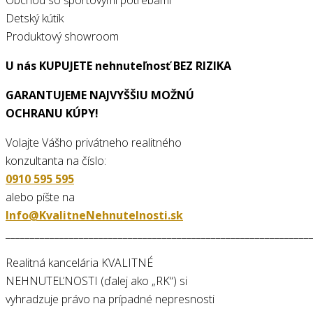
Detský kútik
Produktový showroom
U nás KUPUJETE nehnuteľnosť BEZ RIZIKA
GARANTUJEME NAJVYŠŠIU MOŽNÚ
OCHRANU KÚPY!
Volajte Vášho privátneho realitného
konzultanta na číslo:
0910 595 595
alebo píšte na
Info@KvalitneNehnutelnosti.sk
______________________________________________________________
Realitná kancelária KVALITNÉ
NEHNUTEĽNOSTI (ďalej ako „RK“) si
vyhradzuje právo na prípadné nepresnosti