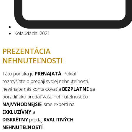
Kolaudácia: 2021
PREZENTÁCIA
NEHNUTEĽNOSTI
Táto ponuka je
PRENAJATÁ
. Pokiaľ
rozmýšľate o predaji svojej nehnuteľnosti,
neváhajte nás kontaktovať a
BEZPLATNE
sa
poradiť ako predať Vašu nehnuteľnosť čo
NAJVÝHODNEJŠIE
, sme experti na
EXKLUZÍVNY
a
DISKRÉTNY
predaj
KVALITNÝCH
NEHNUTEĽNOSTÍ
.