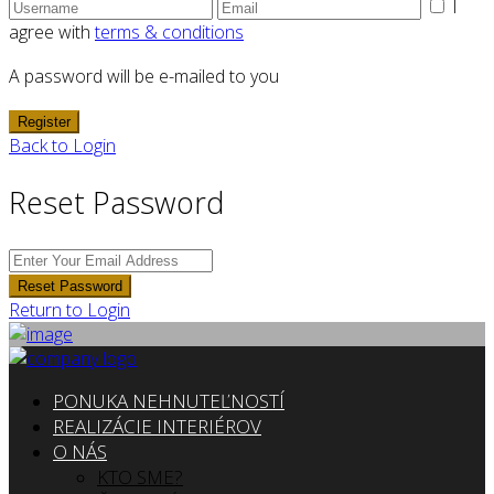
I
agree with
terms & conditions
A password will be e-mailed to you
Register
Back to Login
Reset Password
Reset Password
Return to Login
PONUKA NEHNUTEĽNOSTÍ
REALIZÁCIE INTERIÉROV
O NÁS
KTO SME?