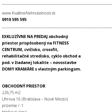
______________________________________________________________
www.KvalitneNehnutelnosti.sk
0910 595 595
______________________________________________________________
EXKLUZÍVNE NA PREDAJ obchodný
priestor prispôsobený na FITNESS
CENTRUM, cvičisko, crossfit,
rehabilitačné stredisko, cyklo obchod a
pod. v žiadanej lokalite – novostavbe
DOMY KRAMÁRE s vlastným parkingom.
OBCHODNÝ PRIESTOR
226,75 m2
Uhrova 16 (Bratislava – Nové Mesto)
prízemie / -1
hliníkové okná