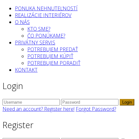
PONUKA NEHNUTEĽNOSTÍ
REALIZÁCIE INTERIÉROV
O NÁS
KTO SME?
ČO PONÚKAME?
PRIVÁTNY SERVIS
POTREBUJEM PREDAŤ
POTREBUJEM KÚPIŤ
POTREBUJEM PORADIŤ
KONTAKT
Login
Login
Need an account? Register here!
Forgot Password?
Register