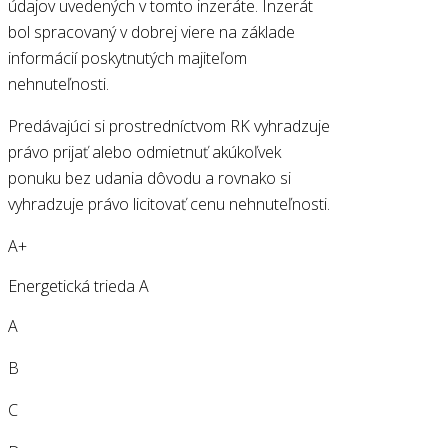
údajov uvedených v tomto inzeráte. Inzerát
bol spracovaný v dobrej viere na základe
informácií poskytnutých majiteľom
nehnuteľnosti.
Predávajúci si prostredníctvom RK vyhradzuje
právo prijať alebo odmietnuť akúkoľvek
ponuku bez udania dôvodu a rovnako si
vyhradzuje právo licitovať cenu nehnuteľnosti.
A+
Energetická trieda A
A
B
C