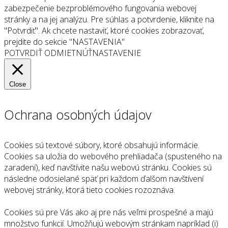
zabezpečenie bezproblémového fungovania webovej
stránky a na jej analýzu. Pre súhlas a potvrdenie, kliknite na
"Potvrdiť". Ak chcete nastaviť, ktoré cookies zobrazovať,
prejdite do sekcie "NASTAVENIA"
POTVRDIŤ
ODMIETNÚŤ
NASTAVENIE
Close
Ochrana osobných údajov
Cookies sú textové súbory, ktoré obsahujú informácie.
Cookies sa uložia do webového prehliadača (spusteného na
zaradení), keď navštívite našu webovú stránku. Cookies sú
následne odosielané späť pri každom ďalšom navštívení
webovej stránky, ktorá tieto cookies rozoznáva.
Cookies sú pre Vás ako aj pre nás veľmi prospešné a majú
množstvo funkcií. Umožňujú webovým stránkam napríklad (i)