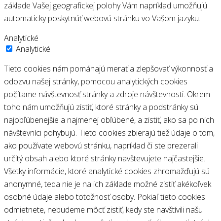
základe Vašej geografickej polohy Vám napríklad umožňujú
automaticky poskytnúť webovú stránku vo Vašom jazyku.
Analytické
Analytické
Tieto cookies nám pomáhajú merať a zlepšovať výkonnosť a
odozvu našej stránky, pomocou analytických cookies
počítame návštevnosť stránky a zdroje návštevnosti. Okrem
toho nám umožňujú zistiť, ktoré stránky a podstránky sú
najobľúbenejšie a najmenej obľúbené, a zistiť, ako sa po nich
návštevníci pohybujú. Tieto cookies zbierajú tiež údaje o tom,
ako používate webovú stránku, napríklad či ste prezerali
určitý obsah alebo ktoré stránky navštevujete najčastejšie.
Všetky informácie, ktoré analytické cookies zhromažďujú sú
anonymné, teda nie je na ich základe možné zistiť akékoľvek
osobné údaje alebo totožnosť osoby. Pokiaľ tieto cookies
odmietnete, nebudeme môcť zistiť, kedy ste navštívili našu