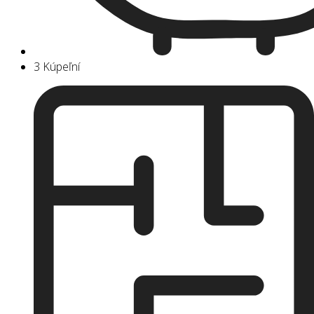
3 Kúpeľní