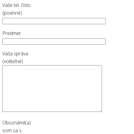
Vaše tel. číslo
(povinné)
Predmet
Vaša správa
(voliteľné)
Oboznámil(a)
som sa s