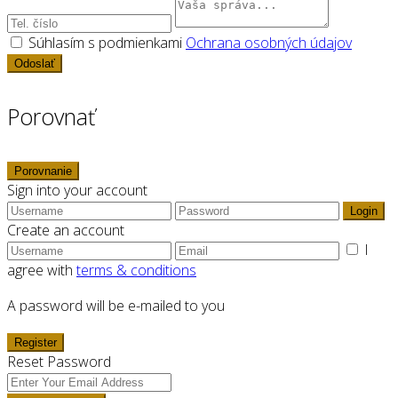
Súhlasím s podmienkami
Ochrana osobných údajov
Odoslať
Porovnať
Porovnanie
Sign into your account
Login
Create an account
I
agree with
terms & conditions
A password will be e-mailed to you
Register
Reset Password