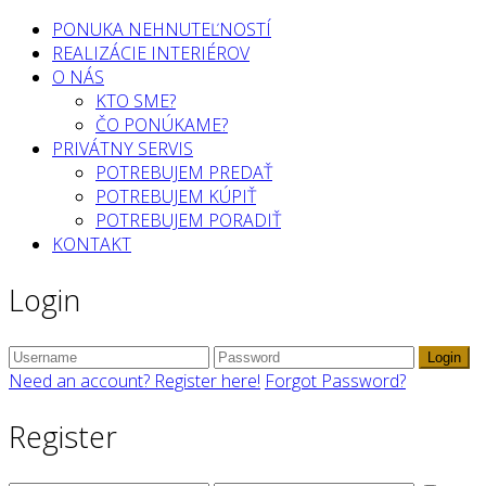
PONUKA NEHNUTEĽNOSTÍ
REALIZÁCIE INTERIÉROV
O NÁS
KTO SME?
ČO PONÚKAME?
PRIVÁTNY SERVIS
POTREBUJEM PREDAŤ
POTREBUJEM KÚPIŤ
POTREBUJEM PORADIŤ
KONTAKT
Login
Login
Need an account? Register here!
Forgot Password?
Register