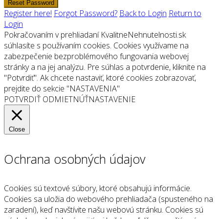
Reset Password
Register here!
Forgot Password?
Back to Login
Return to
Login
Pokračovaním v prehliadaní KvalitneNehnutelnosti.sk
súhlasíte s používaním cookies. Cookies využívame na
zabezpečenie bezproblémového fungovania webovej
stránky a na jej analýzu. Pre súhlas a potvrdenie, kliknite na
"Potvrdiť". Ak chcete nastaviť, ktoré cookies zobrazovať,
prejdite do sekcie "NASTAVENIA"
POTVRDIŤ
ODMIETNÚŤ
NASTAVENIE
Close
Ochrana osobných údajov
Cookies sú textové súbory, ktoré obsahujú informácie.
Cookies sa uložia do webového prehliadača (spusteného na
zaradení), keď navštívite našu webovú stránku. Cookies sú