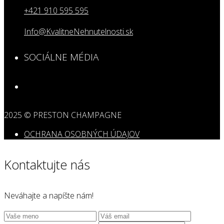
+421 910 595 595
Info@KvalitneNehnutelnosti.sk
SOCIÁLNE MÉDIA
2025 © PRESTON CHAMPAGNE
OCHRANA OSOBNÝCH ÚDAJOV
Kontaktujte nás
Neváhajte a napíšte nám!