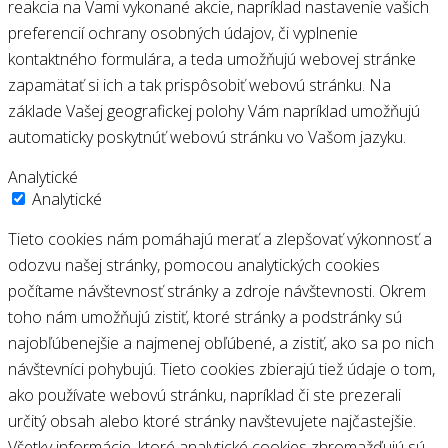
reakcia na Vami vykonané akcie, napríklad nastavenie vašich
preferencií ochrany osobných údajov, či vyplnenie
kontaktného formulára, a teda umožňujú webovej stránke
zapamätať si ich a tak prispôsobiť webovú stránku. Na
základe Vašej geografickej polohy Vám napríklad umožňujú
automaticky poskytnúť webovú stránku vo Vašom jazyku.
Analytické
Analytické
Tieto cookies nám pomáhajú merať a zlepšovať výkonnosť a
odozvu našej stránky, pomocou analytických cookies
počítame návštevnosť stránky a zdroje návštevnosti. Okrem
toho nám umožňujú zistiť, ktoré stránky a podstránky sú
najobľúbenejšie a najmenej obľúbené, a zistiť, ako sa po nich
návštevníci pohybujú. Tieto cookies zbierajú tiež údaje o tom,
ako používate webovú stránku, napríklad či ste prezerali
určitý obsah alebo ktoré stránky navštevujete najčastejšie.
Všetky informácie, ktoré analytické cookies zhromažďujú sú