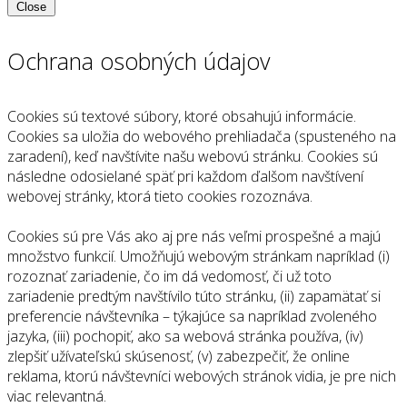
Close
Ochrana osobných údajov
Cookies sú textové súbory, ktoré obsahujú informácie.
Cookies sa uložia do webového prehliadača (spusteného na
zaradení), keď navštívite našu webovú stránku. Cookies sú
následne odosielané späť pri každom ďalšom navštívení
webovej stránky, ktorá tieto cookies rozoznáva.
Cookies sú pre Vás ako aj pre nás veľmi prospešné a majú
množstvo funkcií. Umožňujú webovým stránkam napríklad (i)
rozoznať zariadenie, čo im dá vedomosť, či už toto
zariadenie predtým navštívilo túto stránku, (ii) zapamätať si
preferencie návštevníka – týkajúce sa napríklad zvoleného
jazyka, (iii) pochopiť, ako sa webová stránka používa, (iv)
zlepšiť užívateľskú skúsenosť, (v) zabezpečiť, že online
reklama, ktorú návštevníci webových stránok vidia, je pre nich
viac relevantná.