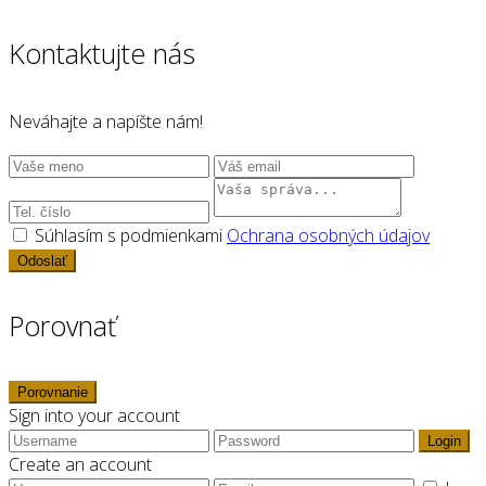
Kontaktujte nás
Neváhajte a napíšte nám!
Súhlasím s podmienkami
Ochrana osobných údajov
Odoslať
Porovnať
Porovnanie
Sign into your account
Login
Create an account