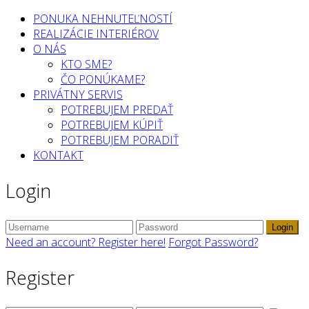
PONUKA NEHNUTEĽNOSTÍ
REALIZÁCIE INTERIÉROV
O NÁS
KTO SME?
ČO PONÚKAME?
PRIVÁTNY SERVIS
POTREBUJEM PREDAŤ
POTREBUJEM KÚPIŤ
POTREBUJEM PORADIŤ
KONTAKT
Login
Login
Need an account? Register here!
Forgot Password?
Register