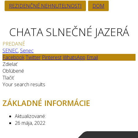
REZIDENČNÉ NEHNUTEĽNOSTI
DOM
CHATA SLNEČNÉ JAZERÁ
PREDANÉ
SENEC
,
Senec
Facebook
Twitter
Pinterest
WhatsApp
Email
Zdielať
Obľúbené
Tlačiť
Your search results
ZÁKLADNÉ INFORMÁCIE
Aktualizované:
26 mája, 2022