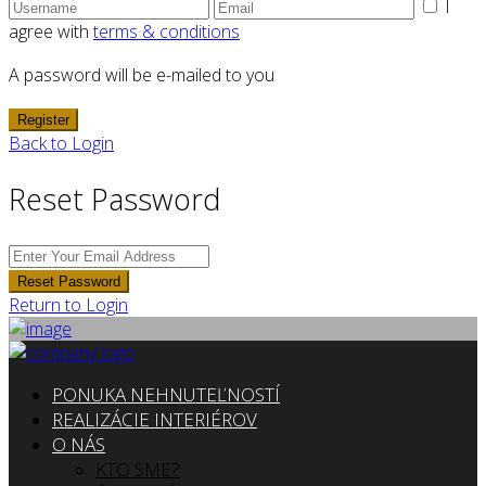
I
agree with
terms & conditions
A password will be e-mailed to you
Register
Back to Login
Reset Password
Reset Password
Return to Login
PONUKA NEHNUTEĽNOSTÍ
REALIZÁCIE INTERIÉROV
O NÁS
KTO SME?