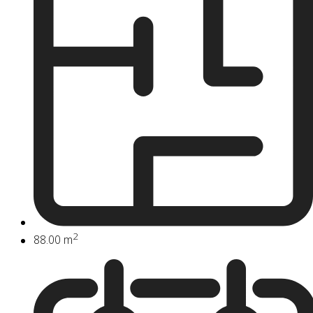
2
88.00 m