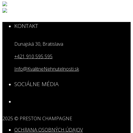
KONTAKT
Dunajská 30, Bratislava
+421 910 595 595
Info@KvalitneNehnutelnosti.sk
SOCIÁLNE MÉDIA
2025 © PRESTON CHAMPAGNE
OCHRANA OSOBNÝCH ÚDAJOV