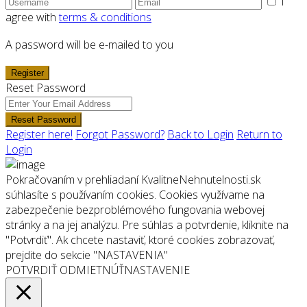
I
agree with
terms & conditions
A password will be e-mailed to you
Register
Reset Password
Reset Password
Register here!
Forgot Password?
Back to Login
Return to
Login
Pokračovaním v prehliadaní KvalitneNehnutelnosti.sk
súhlasíte s používaním cookies. Cookies využívame na
zabezpečenie bezproblémového fungovania webovej
stránky a na jej analýzu. Pre súhlas a potvrdenie, kliknite na
"Potvrdiť". Ak chcete nastaviť, ktoré cookies zobrazovať,
prejdite do sekcie "NASTAVENIA"
POTVRDIŤ
ODMIETNÚŤ
NASTAVENIE