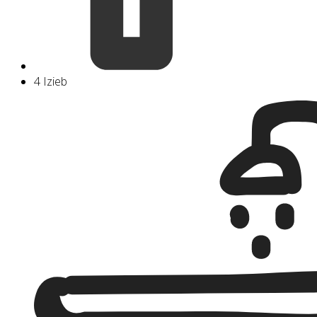
4 Izieb