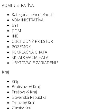
ADMINISTRATÍVA
Kategória nehnuteľností
ADMINISTRATÍVA
BYT
DOM
INÉ
OBCHODNÝ PRIESTOR
POZEMOK
REKREAČNÁ CHATA
SKLADOVACIA HALA
UBYTOVACIE ZARIADENIE
Kraj
Kraj
Bratislavský Kraj
Prešovský Kraj
Slovenská Republika
Trnavský Kraj
Žilinský Kraj