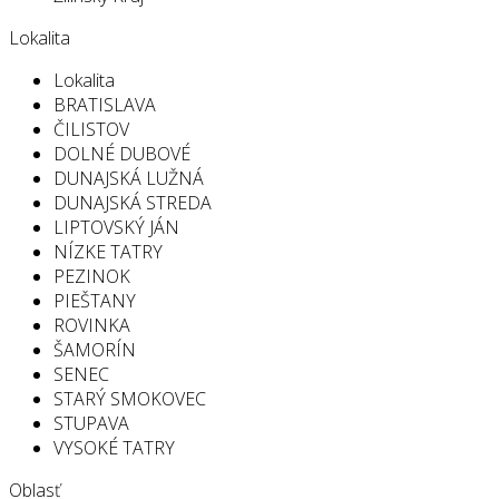
Lokalita
Lokalita
BRATISLAVA
ČILISTOV
DOLNÉ DUBOVÉ
DUNAJSKÁ LUŽNÁ
DUNAJSKÁ STREDA
LIPTOVSKÝ JÁN
NÍZKE TATRY
PEZINOK
PIEŠTANY
ROVINKA
ŠAMORÍN
SENEC
STARÝ SMOKOVEC
STUPAVA
VYSOKÉ TATRY
Oblasť