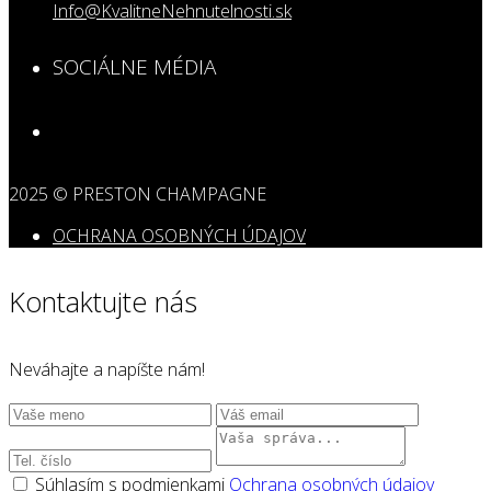
Info@KvalitneNehnutelnosti.sk
SOCIÁLNE MÉDIA
2025 © PRESTON CHAMPAGNE
OCHRANA OSOBNÝCH ÚDAJOV
Kontaktujte nás
Neváhajte a napíšte nám!
Súhlasím s podmienkami
Ochrana osobných údajov