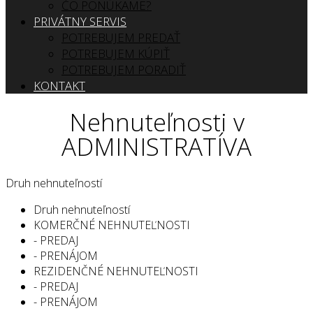
ČO PONÚKAME?
PRIVÁTNY SERVIS
POTREBUJEM PREDAŤ
POTREBUJEM KÚPIŤ
POTREBUJEM PORADIŤ
KONTAKT
Nehnuteľnosti v
ADMINISTRATÍVA
Druh nehnuteľností
Druh nehnuteľností
KOMERČNÉ NEHNUTEĽNOSTI
- PREDAJ
- PRENÁJOM
REZIDENČNÉ NEHNUTEĽNOSTI
- PREDAJ
- PRENÁJOM