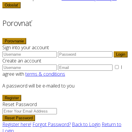
Odoslať
Porovnať
Porovnanie
Sign into your account
Login
Create an account
I
agree with
terms & conditions
A password will be e-mailed to you
Register
Reset Password
Reset Password
Register here!
Forgot Password?
Back to Login
Return to
Login