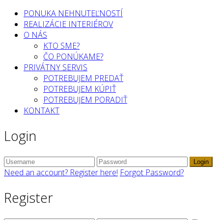
PONUKA NEHNUTEĽNOSTÍ
REALIZÁCIE INTERIÉROV
O NÁS
KTO SME?
ČO PONÚKAME?
PRIVÁTNY SERVIS
POTREBUJEM PREDAŤ
POTREBUJEM KÚPIŤ
POTREBUJEM PORADIŤ
KONTAKT
Login
Login
Need an account? Register here!
Forgot Password?
Register