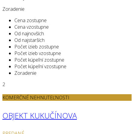
Zoradenie
Cena zostupne
Cena vzostupne
Od najnovších
Od najstarších
Počet izieb zostupne
Počet izieb vzostupne
Počet kúpeľní zostupne
Počet kúpeľní vzostupne
Zoradenie
2
KOMERČNÉ NEHNUTEĽNOSTI
OBJEKT KUKUČÍNOVA
PREDANÉ