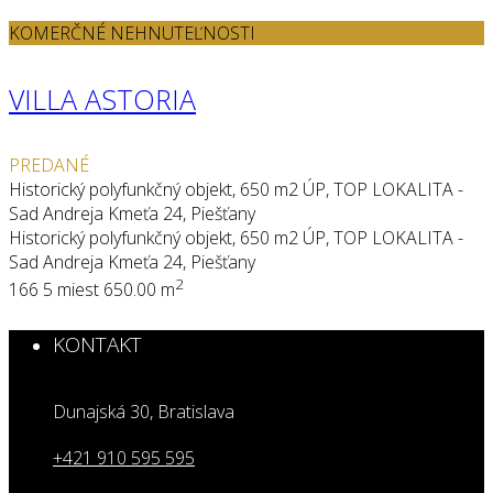
KOMERČNÉ NEHNUTEĽNOSTI
VILLA ASTORIA
PREDANÉ
Historický polyfunkčný objekt, 650 m2 ÚP, TOP LOKALITA -
Sad Andreja Kmeťa 24, Piešťany
Historický polyfunkčný objekt, 650 m2 ÚP, TOP LOKALITA -
Sad Andreja Kmeťa 24, Piešťany
2
16
6
5 miest
650.00 m
KONTAKT
Dunajská 30, Bratislava
+421 910 595 595