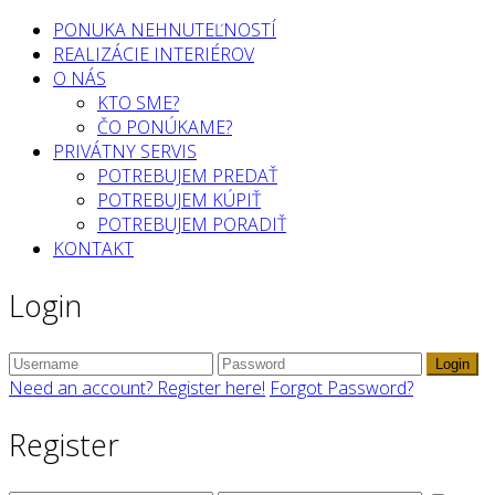
PONUKA NEHNUTEĽNOSTÍ
REALIZÁCIE INTERIÉROV
O NÁS
KTO SME?
ČO PONÚKAME?
PRIVÁTNY SERVIS
POTREBUJEM PREDAŤ
POTREBUJEM KÚPIŤ
POTREBUJEM PORADIŤ
KONTAKT
Login
Login
Need an account? Register here!
Forgot Password?
Register