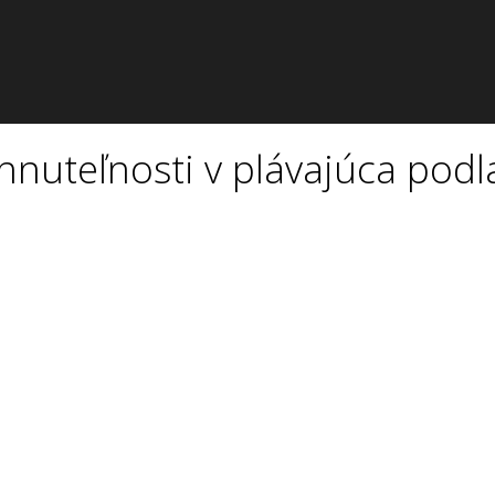
nuteľnosti v plávajúca pod