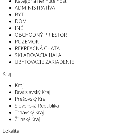
Kategória nehnuteľností
ADMINISTRATÍVA
BYT
DOM
INÉ
OBCHODNÝ PRIESTOR
POZEMOK
REKREAČNÁ CHATA
SKLADOVACIA HALA
UBYTOVACIE ZARIADENIE
Kraj
Kraj
Bratislavský Kraj
Prešovský Kraj
Slovenská Republika
Trnavský Kraj
Žilinský Kraj
Lokalita