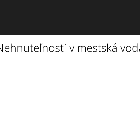
Nehnuteľnosti v mestská vod