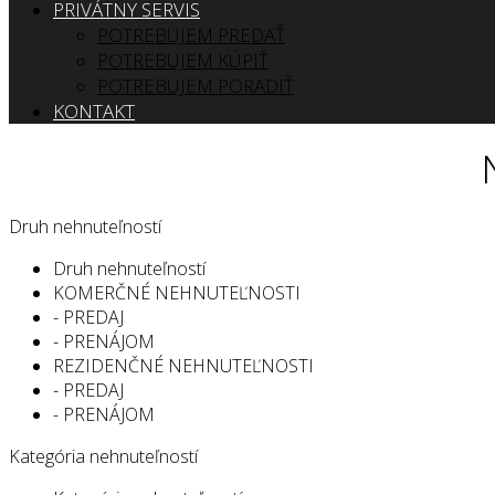
PRIVÁTNY SERVIS
POTREBUJEM PREDAŤ
POTREBUJEM KÚPIŤ
POTREBUJEM PORADIŤ
KONTAKT
Druh nehnuteľností
Druh nehnuteľností
KOMERČNÉ NEHNUTEĽNOSTI
- PREDAJ
- PRENÁJOM
REZIDENČNÉ NEHNUTEĽNOSTI
- PREDAJ
- PRENÁJOM
Kategória nehnuteľností