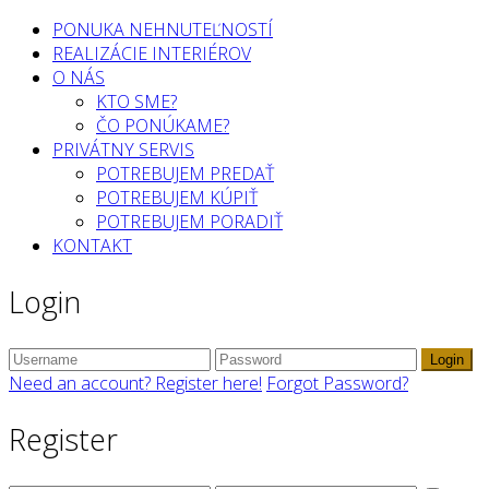
PONUKA NEHNUTEĽNOSTÍ
REALIZÁCIE INTERIÉROV
O NÁS
KTO SME?
ČO PONÚKAME?
PRIVÁTNY SERVIS
POTREBUJEM PREDAŤ
POTREBUJEM KÚPIŤ
POTREBUJEM PORADIŤ
KONTAKT
Login
Login
Need an account? Register here!
Forgot Password?
Register