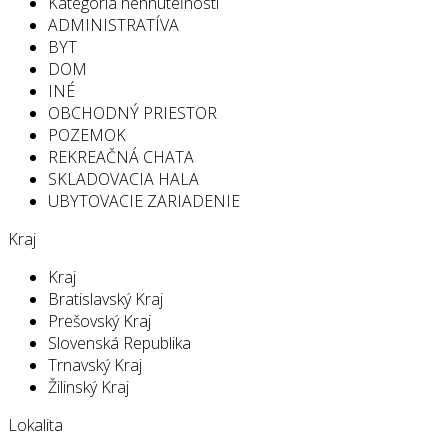
Kategória nehnuteľností
ADMINISTRATÍVA
BYT
DOM
INÉ
OBCHODNÝ PRIESTOR
POZEMOK
REKREAČNÁ CHATA
SKLADOVACIA HALA
UBYTOVACIE ZARIADENIE
Kraj
Kraj
Bratislavský Kraj
Prešovský Kraj
Slovenská Republika
Trnavský Kraj
Žilinský Kraj
Lokalita