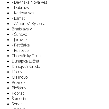
- Devínska Nová Ves
- Dúbravka
- Karlova Ves
- Lamač
- Záhorská Bystrica
Bratislava V
- Čuňovo
- Jarovce
- Petržalka
- Rusovce
Chorvátsky Grob
Dunajská Lužná
Dunajská Streda
Liptov
Malinovo
Pezinok
Piešťany
Poprad
Šamorín
Senec