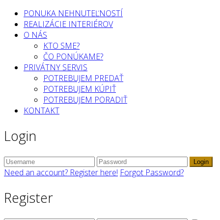
PONUKA NEHNUTEĽNOSTÍ
REALIZÁCIE INTERIÉROV
O NÁS
KTO SME?
ČO PONÚKAME?
PRIVÁTNY SERVIS
POTREBUJEM PREDAŤ
POTREBUJEM KÚPIŤ
POTREBUJEM PORADIŤ
KONTAKT
Login
Login
Need an account? Register here!
Forgot Password?
Register