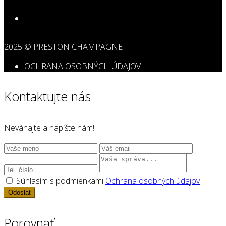
2025 © PRESTON CHAMPAGNE
OCHRANA OSOBNÝCH ÚDAJOV
Kontaktujte nás
Neváhajte a napíšte nám!
Súhlasím s podmienkami
Ochrana osobných údajov
Odoslať
Porovnať