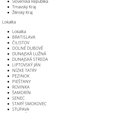
Slovenská Republika
Trnavský Kraj
Žilinský Kraj
Lokalita
Lokalita
BRATISLAVA
ČILISTOV
DOLNÉ DUBOVÉ
DUNAJSKÁ LUŽNÁ
DUNAJSKÁ STREDA
LIPTOVSKÝ JÁN
NÍZKE TATRY
PEZINOK
PIEŠTANY
ROVINKA
ŠAMORÍN
SENEC
STARÝ SMOKOVEC
STUPAVA