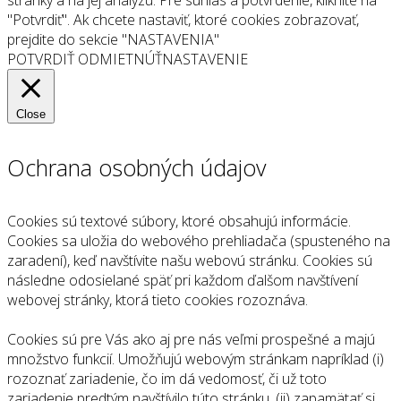
"Potvrdiť". Ak chcete nastaviť, ktoré cookies zobrazovať,
prejdite do sekcie "NASTAVENIA"
POTVRDIŤ
ODMIETNÚŤ
NASTAVENIE
Close
Ochrana osobných údajov
Cookies sú textové súbory, ktoré obsahujú informácie.
Cookies sa uložia do webového prehliadača (spusteného na
zaradení), keď navštívite našu webovú stránku. Cookies sú
následne odosielané späť pri každom ďalšom navštívení
webovej stránky, ktorá tieto cookies rozoznáva.
Cookies sú pre Vás ako aj pre nás veľmi prospešné a majú
množstvo funkcií. Umožňujú webovým stránkam napríklad (i)
rozoznať zariadenie, čo im dá vedomosť, či už toto
zariadenie predtým navštívilo túto stránku, (ii) zapamätať si