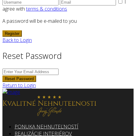
I
agree with
terms & conditions
A password will be e-mailed to you
Register
Back to Login
Reset Password
Reset Password
Return to Login
PONUKA NEHNUTEĽNOSTÍ
REALIZÁCIE INTERIÉROV