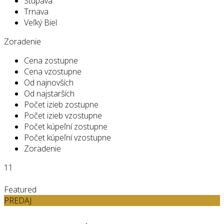
Stupava
Trnava
Veľký Biel
Zoradenie
Cena zostupne
Cena vzostupne
Od najnovších
Od najstarších
Počet izieb zostupne
Počet izieb vzostupne
Počet kúpeľní zostupne
Počet kúpeľní vzostupne
Zoradenie
11
Featured
PREDAJ