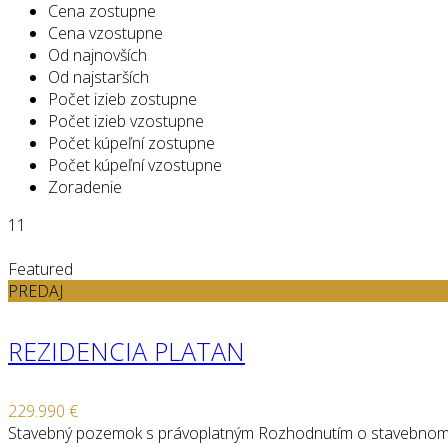
Cena zostupne
Cena vzostupne
Od najnovších
Od najstarších
Počet izieb zostupne
Počet izieb vzostupne
Počet kúpeľní zostupne
Počet kúpeľní vzostupne
Zoradenie
11
Featured
PREDAJ
REZIDENCIA PLATAN
229.990 €
Stavebný pozemok s právoplatným Rozhodnutím o stavebnom