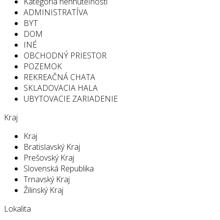
Kategória nehnuteľností
ADMINISTRATÍVA
BYT
DOM
INÉ
OBCHODNÝ PRIESTOR
POZEMOK
REKREAČNÁ CHATA
SKLADOVACIA HALA
UBYTOVACIE ZARIADENIE
Kraj
Kraj
Bratislavský Kraj
Prešovský Kraj
Slovenská Republika
Trnavský Kraj
Žilinský Kraj
Lokalita