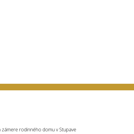
 zámere rodinného domu v Stupave