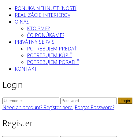
PONUKA NEHNUTEĽNOSTÍ
REALIZÁCIE INTERIÉROV
O NÁS
KTO SME?
ČO PONÚKAME?
PRIVÁTNY SERVIS
POTREBUJEM PREDAŤ
POTREBUJEM KÚPIŤ
POTREBUJEM PORADIŤ
KONTAKT
Login
Login
Need an account? Register here!
Forgot Password?
Register