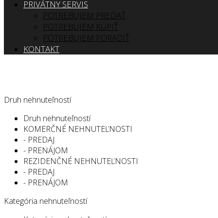
PRIVÁTNY SERVIS
POTREBUJEM PREDAŤ
POTREBUJEM KÚPIŤ
POTREBUJEM PORADIŤ
KONTAKT
Druh nehnuteľností
Druh nehnuteľností
KOMERČNÉ NEHNUTEĽNOSTI
- PREDAJ
- PRENÁJOM
REZIDENČNÉ NEHNUTEĽNOSTI
- PREDAJ
- PRENÁJOM
Kategória nehnuteľností