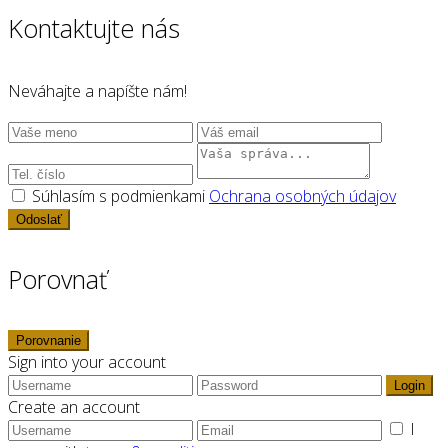
Kontaktujte nás
Neváhajte a napíšte nám!
Súhlasím s podmienkami
Ochrana osobných údajov
Odoslať
Porovnať
Porovnanie
Sign into your account
Login
Create an account
I