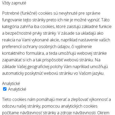
Vždy zapnuté
Potrebné (funkčné) cookies sú nevyhnuté pre správne
fungovanie tejto stránky preto ich nie je možné vypnúť. Táto
kategória zahŕňa iba cookies, ktoré zaisťujú základné funkcie
a bezpečnostné prvky stránky. V zásade sa ukladajú ako
reakcia na Vami vykonané akcie, napríklad nastavenie vašich
preferencií ochrany osobných údajov, či vyplnenie
kontaktného formulára, a teda umožňujú webovej stránke
zapamätať si ich a tak prispôsobiť webovú stránku. Na
základe Vašej geografickej polohy Vám napríklad umožňujú
automaticky poskytnúť webovú stránku vo Vašom jazyku.
Analytické
Analytické
Tieto cookies nám pomáhajú merať a zlepšovať výkonnosť a
odozvu našej stránky, pomocou analytických cookies
počítame návštevnosť stránky a zdroje návštevnosti. Okrem