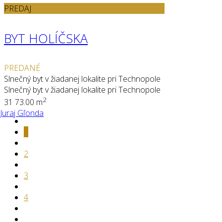
PREDAJ
BYT HOLÍČSKA
PREDANÉ
Slnečný byt v žiadanej lokalite pri Technopole
Slnečný byt v žiadanej lokalite pri Technopole
2
3
1
73.00 m
Juraj Gľonda
1
2
3
4