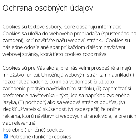
Ochrana osobných údajov
Cookies sú textové súbory, ktoré obsahujú informácie.
Cookies sa uložia do webového prehliadača (spusteného na
zaradení), keď navštívite našu webovú stránku. Cookies sú
následne odosielané späť pri každom ďalšom navštívení
webovej stránky, ktorá tieto cookies rozoznáva.
Cookies sú pre Vás ako aj pre nás veľmi prospešné a majú
množstvo funkcií. Umožňujú webovým stránkam napríklad (i)
rozoznať zariadenie, čo im dá vedomosť, či už toto
zariadenie predtým navštívilo túto stránku, (ii) zapamätať si
preferencie návštevníka – týkajúce sa napríklad zvoleného
jazyka, (iii) pochopiť, ako sa webová stránka používa, (iv)
zlepšiť užívateľskú skúsenosť, (v) zabezpečiť, že online
reklama, ktorú návštevníci webových stránok vidia, je pre nich
viac relevantná.
Potrebné (funkčné) cookies
Potrebné (funkčné) cookies