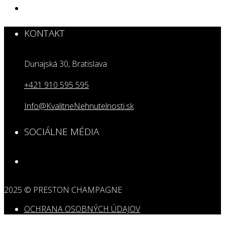
KONTAKT
Dunajská 30, Bratislava
+421 910 595 595
Info@KvalitneNehnutelnosti.sk
SOCIÁLNE MÉDIA
2025 © PRESTON CHAMPAGNE
OCHRANA OSOBNÝCH ÚDAJOV