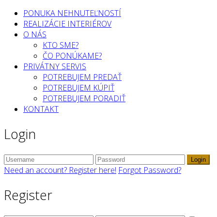
PONUKA NEHNUTEĽNOSTÍ
REALIZÁCIE INTERIÉROV
O NÁS
KTO SME?
ČO PONÚKAME?
PRIVÁTNY SERVIS
POTREBUJEM PREDAŤ
POTREBUJEM KÚPIŤ
POTREBUJEM PORADIŤ
KONTAKT
Login
Login
Need an account? Register here!
Forgot Password?
Register