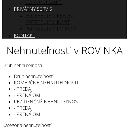
ČO PONÚKAME?
PRIVÁTNY SERVIS
POTREBUJEM PREDAŤ
POTREBUJEM KÚPIŤ
POTREBUJEM PORADIŤ
KONTAKT
Nehnuteľnosti v ROVINKA
Druh nehnuteľností
Druh nehnuteľností
KOMERČNÉ NEHNUTEĽNOSTI
- PREDAJ
- PRENÁJOM
REZIDENČNÉ NEHNUTEĽNOSTI
- PREDAJ
- PRENÁJOM
Kategória nehnuteľností