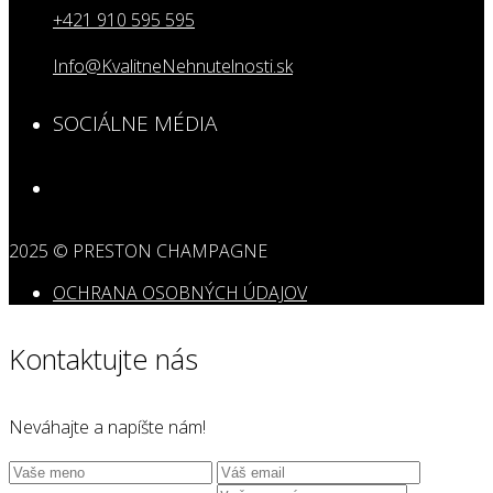
+421 910 595 595
Info@KvalitneNehnutelnosti.sk
SOCIÁLNE MÉDIA
2025 © PRESTON CHAMPAGNE
OCHRANA OSOBNÝCH ÚDAJOV
Kontaktujte nás
Neváhajte a napíšte nám!