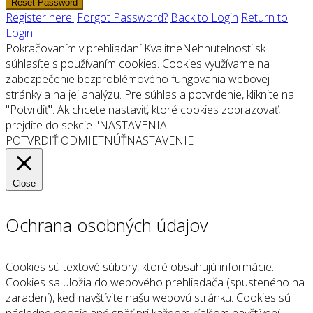
Reset Password
Register here!
Forgot Password?
Back to Login
Return to
Login
Pokračovaním v prehliadaní KvalitneNehnutelnosti.sk
súhlasíte s používaním cookies. Cookies využívame na
zabezpečenie bezproblémového fungovania webovej
stránky a na jej analýzu. Pre súhlas a potvrdenie, kliknite na
"Potvrdiť". Ak chcete nastaviť, ktoré cookies zobrazovať,
prejdite do sekcie "NASTAVENIA"
POTVRDIŤ
ODMIETNÚŤ
NASTAVENIE
Close
Ochrana osobných údajov
Cookies sú textové súbory, ktoré obsahujú informácie.
Cookies sa uložia do webového prehliadača (spusteného na
zaradení), keď navštívite našu webovú stránku. Cookies sú