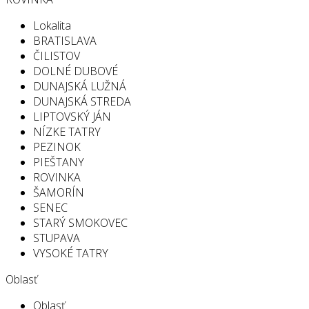
Lokalita
BRATISLAVA
ČILISTOV
DOLNÉ DUBOVÉ
DUNAJSKÁ LUŽNÁ
DUNAJSKÁ STREDA
LIPTOVSKÝ JÁN
NÍZKE TATRY
PEZINOK
PIEŠTANY
ROVINKA
ŠAMORÍN
SENEC
STARÝ SMOKOVEC
STUPAVA
VYSOKÉ TATRY
Oblasť
Oblasť