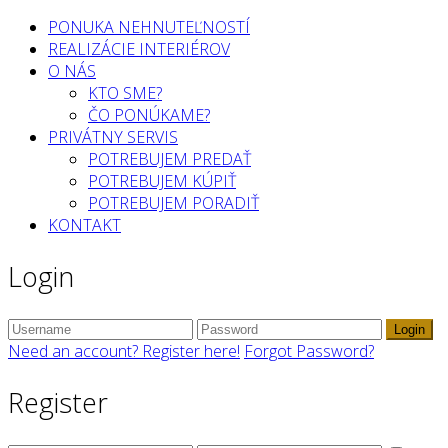
PONUKA NEHNUTEĽNOSTÍ
REALIZÁCIE INTERIÉROV
O NÁS
KTO SME?
ČO PONÚKAME?
PRIVÁTNY SERVIS
POTREBUJEM PREDAŤ
POTREBUJEM KÚPIŤ
POTREBUJEM PORADIŤ
KONTAKT
Login
Login
Need an account? Register here!
Forgot Password?
Register