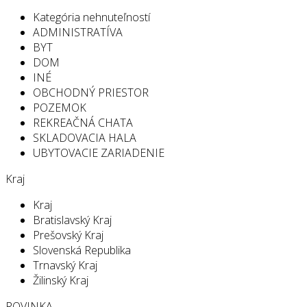
Kategória nehnuteľností
ADMINISTRATÍVA
BYT
DOM
INÉ
OBCHODNÝ PRIESTOR
POZEMOK
REKREAČNÁ CHATA
SKLADOVACIA HALA
UBYTOVACIE ZARIADENIE
Kraj
Kraj
Bratislavský Kraj
Prešovský Kraj
Slovenská Republika
Trnavský Kraj
Žilinský Kraj
ROVINKA