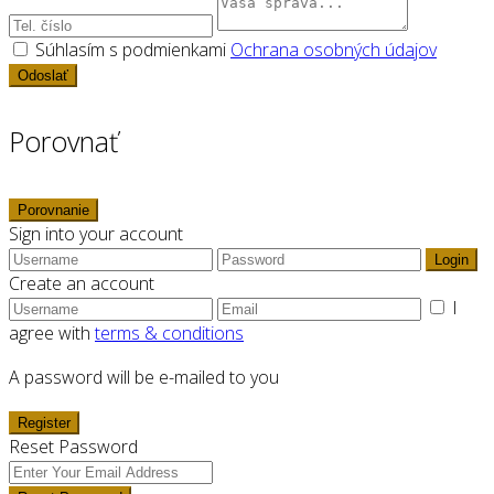
Súhlasím s podmienkami
Ochrana osobných údajov
Odoslať
Porovnať
Porovnanie
Sign into your account
Login
Create an account
I
agree with
terms & conditions
A password will be e-mailed to you
Register
Reset Password